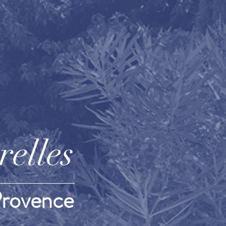
elles
Provence