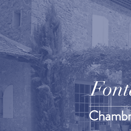
Font
Chambre